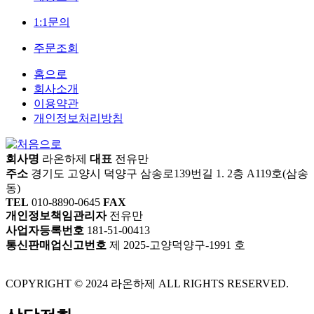
1:1문의
주문조회
홈으로
회사소개
이용약관
개인정보처리방침
회사명
라온하제
대표
전유만
주소
경기도 고양시 덕양구 삼송로139번길 1. 2층 A119호(삼송
동)
TEL
010-8890-0645
FAX
개인정보책임관리자
전유만
사업자등록번호
181-51-00413
통신판매업신고번호
제 2025-고양덕양구-1991 호
COPYRIGHT © 2024 라온하제 ALL RIGHTS RESERVED.