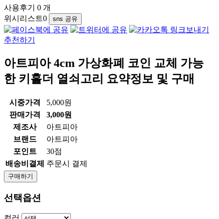
사용후기 0 개
위시리스트
0
sns 공유
추천하기
아트피아 4cm 가상화폐 코인 교체 가능
한 키홀더 열쇠고리
요약정보 및 구매
시중가격
5,000원
판매가격
3,000원
제조사
아트피아
브랜드
아트피아
포인트
30점
배송비결제
주문시 결제
구매하기
선택옵션
컬러