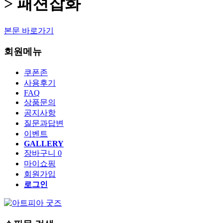
> 패션잡화
본문 바로가기
회원메뉴
쿠폰존
사용후기
FAQ
상품문의
공지사항
질문과답변
이벤트
GALLERY
장바구니
0
마이쇼핑
회원가입
로그인