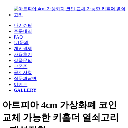
마이쇼핑
주문내역
FAQ
1:1문의
개인결제
사용후기
상품문의
쿠폰존
공지사항
질문과답변
이벤트
GALLERY
아트피아 4cm 가상화폐 코인
교체 가능한 키홀더 열쇠고리