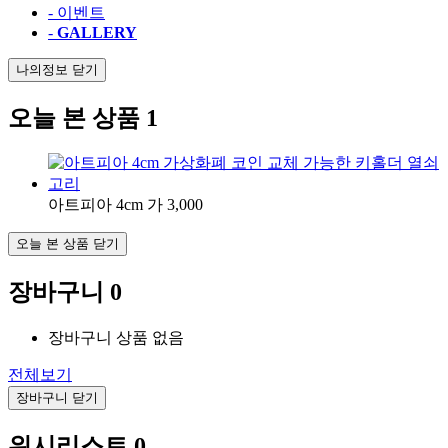
- 이벤트
-
GALLERY
나의정보 닫기
오늘 본 상품
1
아트피아 4cm 가
3,000
오늘 본 상품 닫기
장바구니
0
장바구니 상품 없음
전체보기
장바구니 닫기
위시리스트
0