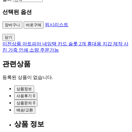
선택된 옵션
위시리스트
장바구니
바로구매
닫기
이전상품
아트피아 네임택 카드 슬롯 2개 휴대용 지갑 제작 사
진 가죽 인쇄 소량 주문가능
관련상품
등록된 상품이 없습니다.
상품정보
사용후기
0
상품문의
0
배송/교환
상품 정보