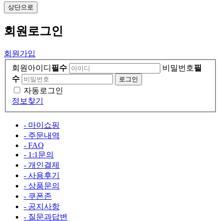
상단으로
회원
로그인
회원가입
회원아이디
필수
비밀번호
필
수
자동로그인
정보찾기
- 마이쇼핑
- 주문내역
- FAQ
- 1:1문의
- 개인결제
- 사용후기
- 상품문의
- 쿠폰존
- 공지사항
- 질문과답변