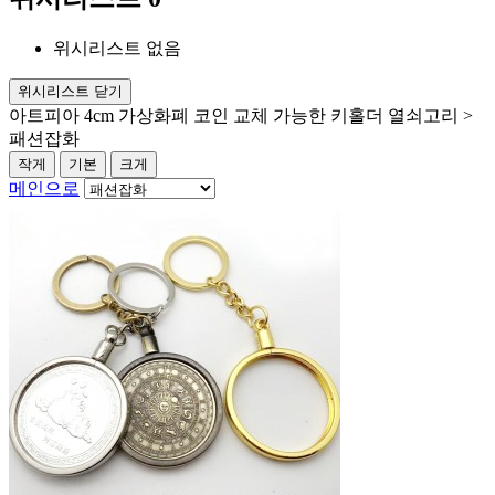
위시리스트 없음
위시리스트 닫기
아트피아 4cm 가상화폐 코인 교체 가능한 키홀더 열쇠고리 >
패션잡화
작게
기본
크게
메인으로