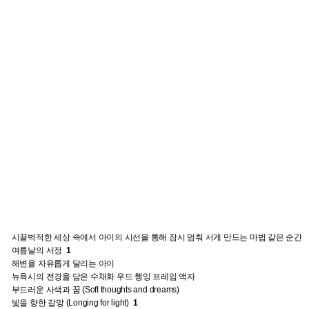
시끌벅적한 세상 속에서 아이의 시선을 통해 잠시 멈춰 서게 만드는 마법 같은 순간
여름날의 서정
1
해변을 자유롭게 달리는 아이
뉴욕시의 전경을 담은 수채화 우드 행잉 프레임 액자
부드러운 사색과 꿈 (Soft thoughts and dreams)
빛을 향한 갈망 (Longing for light)
1