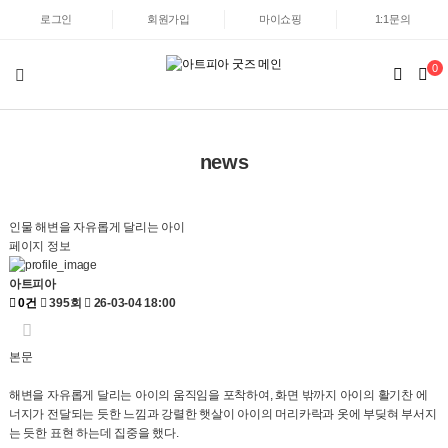
로그인
회원가입
마이쇼핑
1:1문의
0
news
인물
해변을 자유롭게 달리는 아이
페이지 정보
아트피아
0건
395회
26-03-04 18:00
본문
해변을 자유롭게 달리는 아이의 움직임을 포착하여, 화면 밖까지 아이의 활기찬 에
너지가 전달되는 듯한 느낌과 강렬한 햇살이 아이의 머리카락과 옷에 부딪혀 부서지
는 듯한 표현 하는데 집중을 했다.