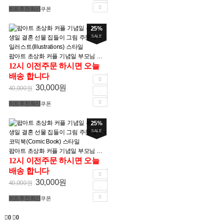
히트
추천
최신
쿠폰
25%
SALE
팝아트 초상화 커플 기념일 부모님 생일 결혼 선물 집들이 그림 주문제작 - 일러스트(Illustrations) 스타일
12시 이전주문 하시면 오늘
배송 합니다
30,000원
40,000원
히트
추천
최신
쿠폰
25%
SALE
팝아트 초상화 커플 기념일 부모님 생일 결혼 선물 집들이 그림 주문제작 - 코믹북(Comic Book) 스타일
12시 이전주문 하시면 오늘
배송 합니다
30,000원
40,000원
히트
추천
최신
쿠폰
0
0