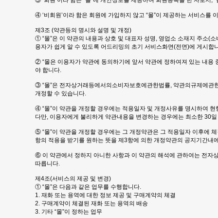
③ ‘회원’이라 함은 “몰”에 개인정보를 제공하여 회원등록을 한 자로서,
④ ‘비회원’이라 함은 회원에 가입하지 않고 “몰”이 제공하는 서비스를 
제3조 (약관등의 명시와 설명 및 개정)
① “몰”은 이 약관의 내용과 상호 및 대표자 성명, 영업소 소재지 주
용자가 쉽게 알 수 있도록 어드리밍의 초기 서비스화면(전면)에 게시합니
② “몰은 이용자가 약관에 동의하기에 앞서 약관에 정하여져 있는 내용
야 합니다.
③ “몰”은 전자상거래등에서의소비자보호에관한법률, 약관의규제에관한
개정할 수 있습니다.
④ “몰”이 약관을 개정할 경우에는 적용일자 및 개정사유를 명시하여 
다만, 이용자에게 불리하게 약관내용을 변경하는 경우에는 최소한 30일 
⑤ “몰”이 약관을 개정할 경우에는 그 개정약관은 그 적용일자 이후에
항의 적용을 받기를 원하는 뜻을 제3항에 의한 개정약관의 공지기간내에 
⑥ 이 약관에서 정하지 아니한 사항과 이 약관의 해석에 관하여는 
따릅니다.
제4조(서비스의 제공 및 변경)
① “몰”은 다음과 같은 업무를 수행합니다.
1. 재화 또는 용역에 대한 정보 제공 및 구매계약의 체결
2. 구매계약이 체결된 재화 또는 용역의 배송
3. 기타 “몰”이 정하는 업무