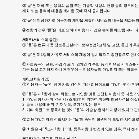
②“몰”은 재화 또는 용역의 품절 또는 기술적 사양의 변경 등의 경우에
재화 또는 용역의 내용을 게시한 곳에 즉시 공지합니다.
③“몰”이 제공하기로 이용자와 계약을 체결한 서비스의 내용을 재화등의
④전항의 경우 “몰”은 이로 인하여 이용자가 입은 손해를 배상합니다. 다
제5조(서비스의 중단)
① “몰”은 컴퓨터 등 정보통신설비의 보수점검?교체 및 고장, 통신의 
②“몰”은 제1항의 사유로 서비스의 제공이 일시적으로 중단됨으로 인하여
③사업종목의 전환, 사업의 포기, 업체간의 통합 등의 이유로 서비스를 제
기준 등을 고지하지 아니한 경우에는 이용자들의 마일리지 또는 적립금 
제6조(회원가입)
① 이용자는 “몰”이 정한 가입 양식에 따라 회원정보를 기입한 후 이
② “몰”은 제1항과 같이 회원으로 가입할 것을 신청한 이용자 중 다음 
1. 가입신청자가 이 약관 제7조제3항에 의하여 이전에 회원자격을 상실한
2. 등록 내용에 허위, 기재누락, 오기가 있는 경우
3. 기타 회원으로 등록하는 것이 “몰”의 기술상 현저히 지장이 있다고 
③ 회원가입계약의 성립시기는 “몰”의 승낙이 회원에게 도달한 시점으로
④ 회원은 제15조제1항에 의한 등록사항에 변경이 있는 경우, 즉시 전자
제7조(회원 탈퇴 및 자격 상실 등)