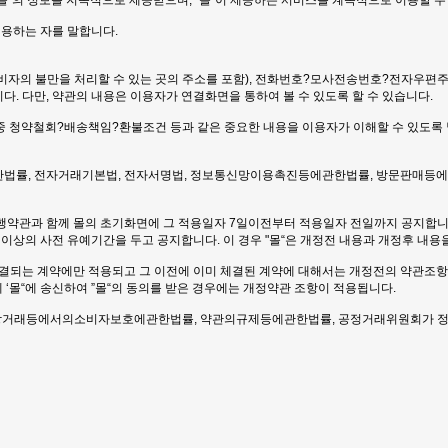
 “몰”의 정보를 지속적으로 제공받으며, “몰”이 제공하는 서비스를 계속적으로 이용할 수
이용하는 자를 말합니다.
소(소비자의 불만을 처리할 수 있는 곳의 주소를 포함), 전화번호?모사전송번호?전자
다. 다만, 약관의 내용은 이용자가 연결화면을 통하여 볼 수 있도록 할 수 있습니다.
 중 청약철회?배송책임?환불조건 등과 같은 중요한 내용을 이용자가 이해할 수 있도록
법률, 전자거래기본법, 전자서명법, 정보통신망이용촉진등에관한법률, 방문판매등에관
현행약관과 함께 몰의 초기화면에 그 적용일자 7일이전부터 적용일자 전일까지 공지합니
이상의 사전 유예기간을 두고 공지합니다. 이 경우 "몰“은 개정전 내용과 개정후 내
 체결되는 계약에만 적용되고 그 이전에 이미 체결된 계약에 대해서는 개정전의 약관조항
‘몰“에 송신하여 ”몰“의 동의를 받은 경우에는 개정약관 조항이 적용됩니다.
전자상거래등에서의소비자보호에관한법률, 약관의규제등에관한법률, 공정거래위원회가 