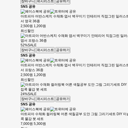
장바구니
위시리스트
공유하기
SNS 공유
아트피아 어반스케치 수채화 엽서 벽꾸미기 인테리어 직접그린 일러스트
서 영국 36종
2,500원
1,200원
최신
할인
52%
SALE
장바구니
위시리스트
공유하기
SNS 공유
아트피아 어반스케치 수채화 엽서 벽꾸미기 인테리어 직접그린 일러스트
서 프랑스 36종
2,500원
1,200원
최신
할인
24%
SALE
장바구니
위시리스트
공유하기
SNS 공유
아트피아 수채화 컬러링북 어른 색칠공부 도안 그림 그리기세트 DIY 미
콕 물감 붓 세트
7,000원
5,300원