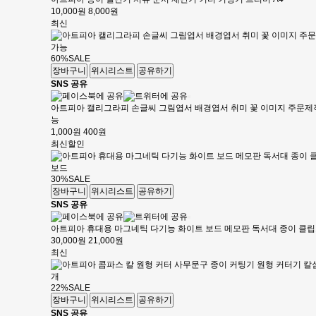
10,000원
8,000원
최신
60%
SALE
장바구니
위시리스트
공유하기
SNS 공유
아트피아 캘리그라피 손글씨 그림엽서 배경엽서 취미 꽃 이미지 주문제
능
1,000원
400원
최신
할인
30%
SALE
장바구니
위시리스트
공유하기
SNS 공유
아트피아 휴대용 마그네틱 다기능 화이트 보드 메모판 독서대 종이 클
30,000원
21,000원
최신
22%
SALE
장바구니
위시리스트
공유하기
SNS 공유