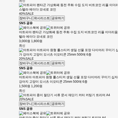
최신
40%
SALE
장바구니
위시리스트
공유하기
SNS 공유
아트피아 펜타곤 가상화폐 동전 주화 수집 도지 비트코인 리플 이더리움
텔라 에이다 모네로 코인
3,000원
1,800원
최신
20%
SALE
장바구니
위시리스트
공유하기
SNS 공유
아트피아 아트피아 원형 롤스티커 생일 선물 포장 다이어리 꾸미기 십
강아지 고양이 도너츠 이모티콘 25mm 500매 6종
1,500원
1,200원
최신
20%
SALE
장바구니
위시리스트
공유하기
SNS 공유
아트피아 종이 절단기 서류 문서 재단기 커터 커팅기 트리머 A4