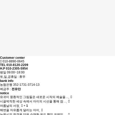
Customer center
010-8890-0645
TEL 010-8120-2209
H.P 010-2305-5954
평일 09:00~18:00
토,일,공휴일 : 휴무
bank info
농협은행 352-1731-3714-13
예금주 :
전유만
notice
유귀미 몽환적인 그림들은 새로운 시작의 예술을…
시끌벅적한 세상 속에서 아이의 시선을 통해 잠…
여름날의 서정
+
1
해변을 자유롭게 달리는 아이
뉴욕시의 전경을 담은 수채화 우드 행잉 프레임…