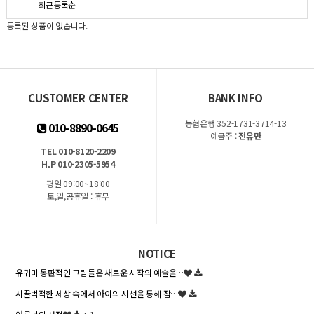
최근등록순
등록된 상품이 없습니다.
CUSTOMER CENTER
BANK INFO
농협은행 352-1731-3714-13
010-8890-0645
예금주 :
전유만
TEL 010-8120-2209
H.P 010-2305-5954
평일 09:00~18:00
토,일,공휴일 : 휴무
NOTICE
유귀미 몽환적인 그림들은 새로운 시작의 예술을…
시끌벅적한 세상 속에서 아이의 시선을 통해 잠…