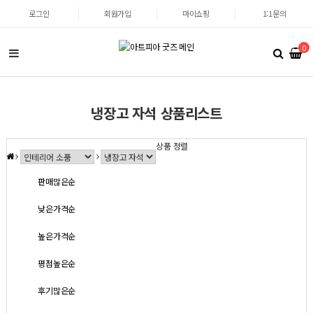
로그인
회원가입
마이쇼핑
1:1문의
0
냉장고 자석 상품리스트
상품 정렬
판매많은순
낮은가격순
높은가격순
평점높은순
후기많은순