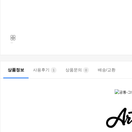
‹
›
상품정보
사용후기
상품문의
배송/교환
1
0