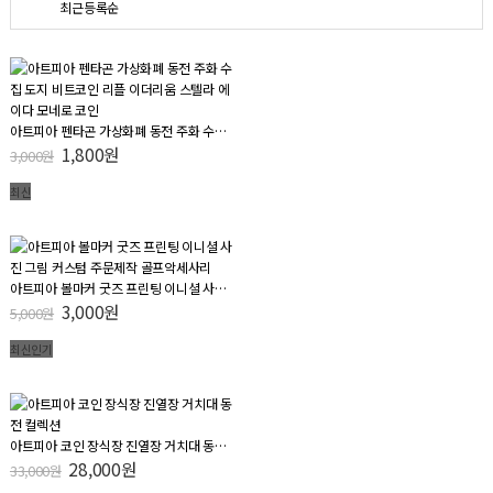
최근등록순
아트피아 펜타곤 가상화폐 동전 주화 수집 도지 비트코인 리플 이더리움 스텔라 에이다 모네로 코인
1,800원
3,000원
최신
아트피아 볼마커 굿즈 프린팅 이니셜 사진 그림 커스텀 주문제작 골프악세사리
3,000원
5,000원
최신
인기
아트피아 코인 장식장 진열장 거치대 동전 컬렉션
28,000원
33,000원