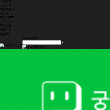
상품문의
공지사항
질문과답변
이벤트
GALLERY
장바구니
0
마이쇼핑
회원가입
로그인
쇼핑몰 검색