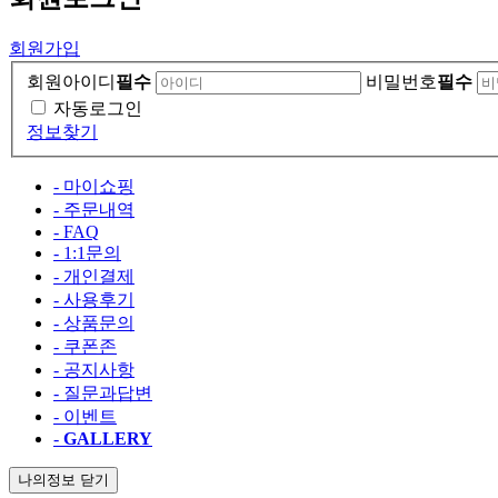
회원가입
회원아이디
필수
비밀번호
필수
자동로그인
정보찾기
- 마이쇼핑
- 주문내역
- FAQ
- 1:1문의
- 개인결제
- 사용후기
- 상품문의
- 쿠폰존
- 공지사항
- 질문과답변
- 이벤트
-
GALLERY
나의정보 닫기