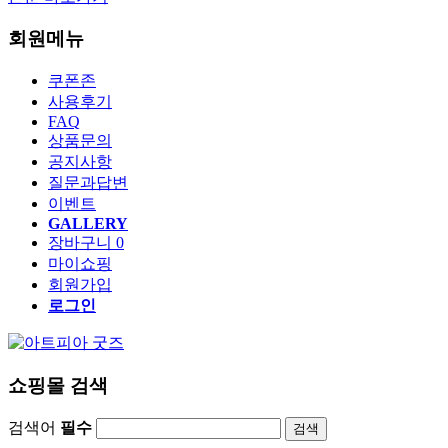
회원메뉴
쿠폰존
사용후기
FAQ
상품문의
공지사항
질문과답변
이벤트
GALLERY
장바구니
0
마이쇼핑
회원가입
로그인
쇼핑몰 검색
검색어
필수
검색