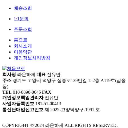
배송조회
1:1문의
주문조회
홈으로
회사소개
이용약관
개인정보처리방침
회사명
라온하제
대표
전유만
주소
경기도 고양시 덕양구 삼송로139번길 1. 2층 A119호(삼송
동)
TEL
010-8890-0645
FAX
개인정보책임관리자
전유만
사업자등록번호
181-51-00413
통신판매업신고번호
제 2025-고양덕양구-1991 호
COPYRIGHT © 2024 라온하제 ALL RIGHTS RESERVED.