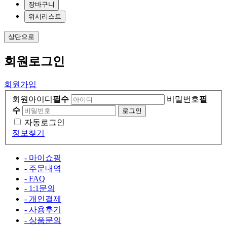
장바구니
위시리스트
상단으로
회원
로그인
회원가입
회원아이디
필수
비밀번호
필
수
자동로그인
정보찾기
- 마이쇼핑
- 주문내역
- FAQ
- 1:1문의
- 개인결제
- 사용후기
- 상품문의