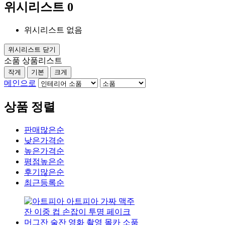
위시리스트
0
위시리스트 없음
위시리스트 닫기
소품 상품리스트
작게
기본
크게
메인으로
상품 정렬
판매많은순
낮은가격순
높은가격순
평점높은순
후기많은순
최근등록순