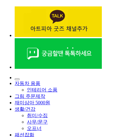
자동차 용품
인테리어 소품
그림 주문제작
재미삼아 5000원
생활/건강
취미/수집
사무/문구
오프너
패션잡화