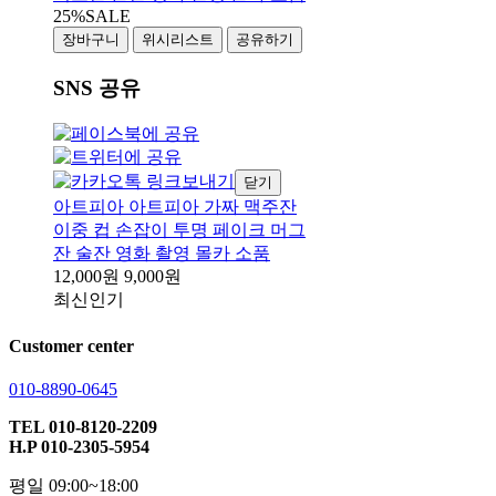
25%
SALE
장바구니
위시리스트
공유하기
SNS 공유
닫기
아트피아 아트피아 가짜 맥주잔
이중 컵 손잡이 투명 페이크 머그
잔 술잔 영화 촬영 몰카 소품
12,000원
9,000원
최신
인기
Customer center
010-8890-0645
TEL 010-8120-2209
H.P 010-2305-5954
평일 09:00~18:00