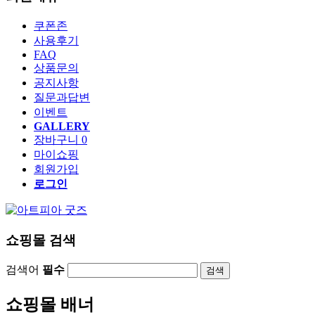
쿠폰존
사용후기
FAQ
상품문의
공지사항
질문과답변
이벤트
GALLERY
장바구니
0
마이쇼핑
회원가입
로그인
쇼핑몰 검색
검색어
필수
검색
쇼핑몰 배너