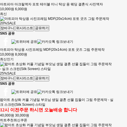
아트피아 아크릴액자 포토 테이블 미니 탁상 용 웨딩 결혼식 사진액자
10,000원
6,000원
최신
20%
SALE
장바구니
위시리스트
공유하기
SNS 공유
아트피아 탁상용 사진프레임 MDF(20x14cm) 포토 굿즈 그림 주문제작
10,000원
8,000원
최신
인기
25%
SALE
장바구니
위시리스트
공유하기
SNS 공유
팝아트 초상화 커플 기념일 부모님 생일 결혼 선물 집들이 그림 주문제작 - 실
크 스크린(Silk Screen) 스타일
12시 이전주문 하시면 오늘배송 합니다
40,000원
30,000원
히트
추천
최신
쿠폰