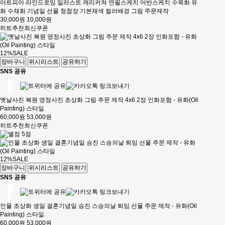
아트피아 라인드로잉 일러스트 캐리커쳐 연필스케치 어반스케치 수묵화 유
화 수채화 기념일 선물 청첩장 기본채색 컬러배경 그림 주문제작
30,000원
10,000원
히트
추천
최신
쿠폰
12%
SALE
장바구니
위시리스트
공유하기
SNS 공유
옛날사진 복원 영정사진 초상화 그림 주문 제작 4x6 2장 인화포함 - 유화(Oil
Painting) 스타일
60,000원
53,000원
히트
추천
최신
쿠폰
12%
SALE
장바구니
위시리스트
공유하기
SNS 공유
인물 초상화 생일 결혼기념일 승진 스승의날 퇴임 선물 주문 제작 - 유화(Oil
Painting) 스타일
60,000원
53,000원