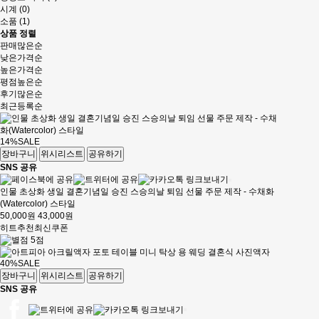
시계 (0)
소품 (1)
상품 정렬
판매많은순
낮은가격순
높은가격순
평점높은순
후기많은순
최근등록순
14%
SALE
장바구니
위시리스트
공유하기
SNS 공유
인물 초상화 생일 결혼기념일 승진 스승의날 퇴임 선물 주문 제작 - 수채화
(Watercolor) 스타일
50,000원
43,000원
히트
추천
최신
쿠폰
40%
SALE
장바구니
위시리스트
공유하기
SNS 공유