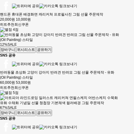
핸드폰 휴대폰 배경화면 캐리커쳐 프로필사진 그림 선물 주문제작
20,000원
10,000원
히트
추천
최신
쿠폰
12%
SALE
장바구니
위시리스트
공유하기
SNS 공유
반려동물 초상화 고양이 강아지 반려견 반려묘 그림 선물 주문제작 - 유화
(Oil Painting) 스타일
60,000원
53,000원
히트
추천
최신
쿠폰
67%
SALE
장바구니
위시리스트
공유하기
SNS 공유